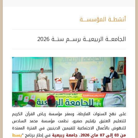
أنشطــة المؤسســــة
الجامعـــة الربيعيـــة برســـم سنـــة 2026
على نهج السنوات الفارطة، وبمقر مؤسسة رياض القرآن الكريم
للتعليم العتيق بإقليم صفرو، نظمت مؤسسة محمد السادس
للنهوض بالأعمال الاجتماعية للقيمين الدينيين في الفترة الممتدة
من 03 إلى 07 ماي 2026
،
جامعة ربيعية
في إطار برنامج "
بسط