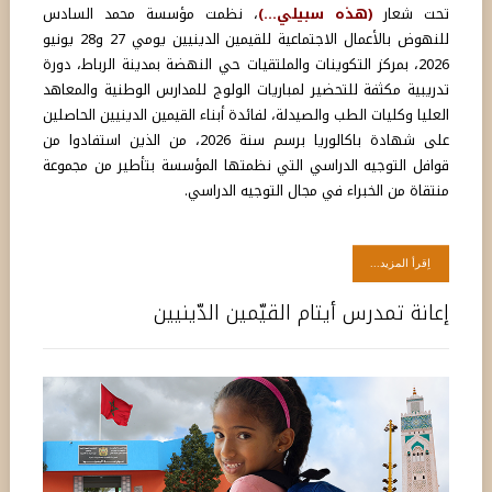
تحت شعار
(هذه سبيلي...)
، نظمت مؤسسة محمد السادس
للنهوض بالأعمال الاجتماعية للقيمين الدينيين يومي 27 و28 يونيو
2026، بمركز التكوينات والملتقيات حي النهضة بمدينة الرباط، دورة
تدريبية مكثفة للتحضير لمباريات الولوج للمدارس الوطنية والمعاهد
العليا وكليات الطب والصيدلة، لفائدة أبناء القيمين الدينيين الحاصلين
على شهادة باكالوريا برسم سنة 2026، من الذين استفادوا من
قوافل التوجيه الدراسي التي نظمتها المؤسسة بتأطير من مجموعة
منتقاة من الخبراء في مجال التوجيه الدراسي.
اِقرأ المزيد...
إعانة تمدرس أيتام القيّمين الدّينيين