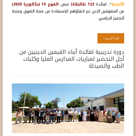
الأجنحة
"، لفائدة
122 طالبا(ة)
ضمن
الفوج 15 (بكالوريا 2025)
من المتفوقين الذين تم انتقاؤهم للاستفادة من منحة التفوق ومنحة
التحفيز الدراسي.
اِقرأ المزيد...
دورة تدريبية لفائدة أبناء القيمين الدينيين من
أجل التحضير لمباريات المدارس العليا وكليات
الطب والصيدلة