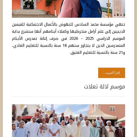
تنهي مؤسسة محمد السادس للنهوض بالأعمال الاجتماعية للقيمين
الدينيين إلى علم أرامل منخرطيها وكفلاء أيتامهم أنها ستشرع بداية
الموسم الدراسي 2025 – 2026 في صرف إعانة تمدرس الأيتام
المتمدرسين الذين لا يتجاوز سنهم 18 سنة بالنسبة للتعليم العادي،
و21 سنة بالنسبة للتعليم العتيق.
اِقرأ المزيد...
موسم لالة تعلات