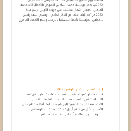
2022م، بمقر مؤسسة محمد السادس للنهوض بالأعمال الاجتماعية
للقيمين الدينيين أشغال مجلسها في دورته الأولى برسم سنة
2022 عن بُعد بآيات بينات من الذكر الحكيم. وتقدم السيد رئيس
مجلس المؤسسة بكلمة استهلها بالترحيب وشكر الأعضاء الحاضري...
إعلان المخيم الرمضاني الرقمي 2022
تحـــت شعــار: "فوائد وتوعية بنفحات رمضانية" وعلى نهج السنة
الفارطة، تنهي مؤسسة محمد السادس للنهوض بالأعمال
الاجتماعية للقيمين الدينيين إلى علم منخرطيها أنها ستنظم خلال
الأسبوع الأول من شهر أبريل 2022: الـمـخـيّــــــم الرمضاني
الـرقـمــــــي لفائدة أبنائهم المتراوحة أعمارهم...