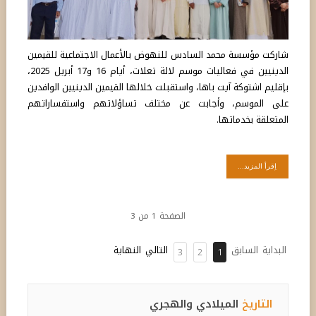
شاركت مؤسسة محمد السادس للنهوض بالأعمال الاجتماعية للقيمين
الدينيين في فعاليات موسم لالة تعلات، أيام 16 و17 أبريل 2025،
بإقليم اشتوكة آيت باها، واستقبلت خلالها القيمين الدينيين الوافدين
على الموسم، وأجابت عن مختلف تساؤلاتهم واستفساراتهم
المتعلقة بخدماتها.
اِقرأ المزيد...
الصفحة 1 من 3
البداية
السابق
التالي
النهاية
3
2
1
التاريخ
الميلادي والهجري