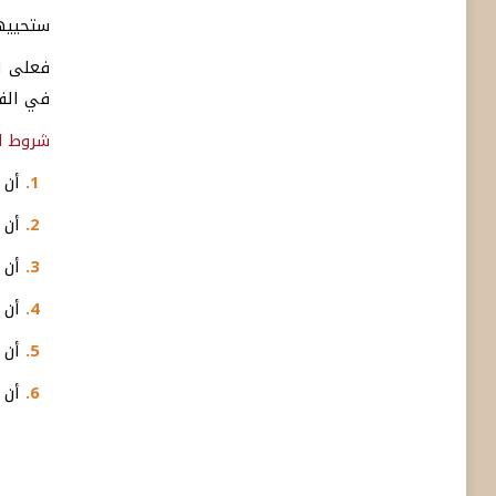
ستحييها
فعلى ال
في الفترة الممتدة 
شروط ال
1.
أن ي
2.
أن ي
3.
أن ي
4.
أن ت
5.
أن ي
6.
أن ت