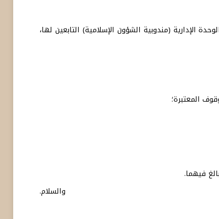
دة الإدارية (مندوبية الشؤون الإسلامية) التابعين لها،
وقوف المعتبرة؛
لغ فيهما.
والسلام.