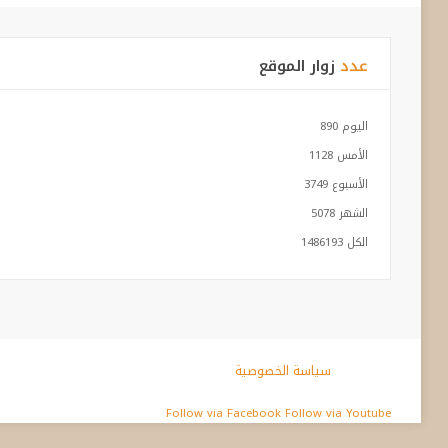
عدد
زوار الموقع
اليوم
890
الأمس
1128
الأسبوع
3749
الشهر
5078
الكل
1486193
سياسة الخصوصية
Follow via Facebook
Follow via Youtube