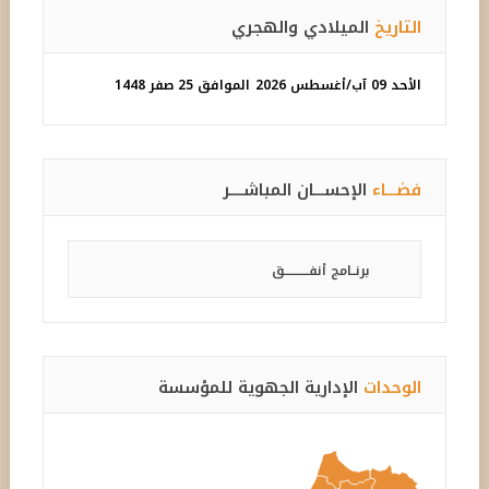
التاريخ
الميلادي والهجري
الأحد 09 آب/أغسطس 2026
الموافق 25 صفر 1448
فضـــاء
الإحســـان المباشــــر
برنــامج أنفـــــــــــق
الوحدات
الإدارية الجهوية للمؤسسة