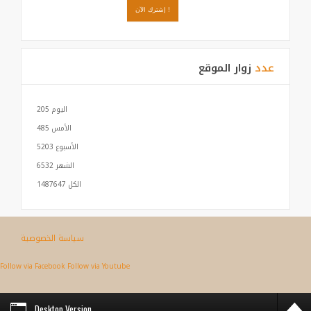
عدد
زوار الموقع
اليوم
205
الأمس
485
الأسبوع
5203
الشهر
6532
الكل
1487647
سياسة الخصوصية
Follow via Facebook
Follow via Youtube
Desktop Version