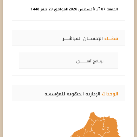
الجمعة 07 آب/أغسطس 2026
الموافق 23 صفر 1448
فضـــاء
الإحســـان المباشــــر
برنــامج أنفـــــــــــق
الوحدات
الإدارية الجهوية للمؤسسة