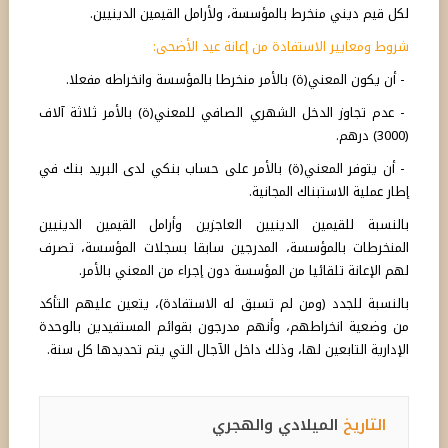
لكل قيم ديني منخرط بالمؤسسة، ولأرامل القيمين الدينيين.
شروط ومعايير الاستفادة من إعانة عيد الأضحى:
- أن يكون المعني(ة) بالأمر منخرطا بالمؤسسة وانخراطه مفعلا.
- عدم تجاوز الدخل الشهري الصافي للمعني(ة) بالأمر ثلاثة آلاف
(3000) درهم.
- أن يتوفر المعني(ة) بالأمر على حساب بنكي لدى البريد بنك في
إطار عملية الاستبناك المجانية.
بالنسبة للقيمين الدينيين العاجزين وأرامل القيمين الدينيين
المنخرطات بالمؤسسة، المدرجين سابقا بسجلات المؤسسة، تصرف
لهم الإعانة تلقائيا من المؤسسة دون إجراء من المعني بالأمر.
بالنسبة للجدد (ومن لم تسبق له الاستفادة)، يتعين عليهم التأكد
من وضعية انخراطهم، وأنهم مدرجون بقوائم المستفيدين بالوحدة
الإدارية التابعين لها، وذلك داخل الآجال التي يتم تحديدها كل سنة.
التاريخ
الميلادي والهجري