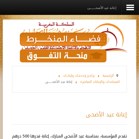
إعانة عيد الأضحــــــى
الرئيسية
المؤسســة
القيم الديني
برامـج وخدمـات وإعانــات
الرئيسية
برامـج وخدمـات وإعانــات
المساعدات والإعانات المباشرة
إعانة عيد الأضحــــــى
مشاريع الدعم
رواق
اتصل بنا
إعانة عيد الأضحى
تقدم المؤسسة، بمناسبة عيد الأضحى المبارك، إعانة قدرها 500 درهم