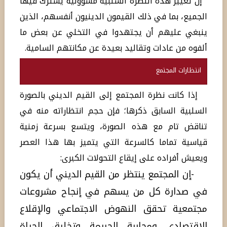
إن تغيير هذه النظرة السلبية مسؤولية يشترك فيها
الجميع، بما في ذلك القيمون الدينيون أنفسهم، الذين
ينبغي عليهم أن يجتهدوا في التخلي عن بعض ما
ألفوه من عادات وتقاليد بعيدة عن مكانتهم السامية.
انتظارات المجتمع
إذا كانت نظرة المجتمع إلى القيم الديني بالصورة
السلبية السابق ذكرها؛ فإن حجم انتظاراته منه في
تناقض تام مع هذه الصورة، ويتسع بسرعة زمنية
قياسية تماما كالسرعة التي يتميز بها هذا العصر
ويعيش أفراده على إيقاع التحولات الكبرى:
-إن المجتمع ينتظر من القيم الديني أن يكون
في صدارة كل من يسهم في إنجاح مشروعات
مجتمعية تحقق النهوض الاجتماعي والإقلاع
الاقتصادي ومحاربة الجريمة وتخليق الحياة