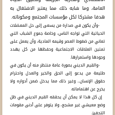
العامة، وما شابه ذلك مما يعتبر الاشتغال به
هدفا مشتركا لكل مؤسسات المجتمع ومكوناته.
-وأن يكون في صدارة من يسعى إلى حل المعضلات
الحياتية التي تواجه الناس، وخاصة جموع الشباب التي
تعاني من ضغوط العصر وقيمه المادية، وأن يعمل على
تمتين العلاقات الاجتماعية وحفظها من كل يهدد
وجودها واستمرارها.
-والقيم الديني بصورة عامة منتظر منه أن يكون في
طليعة من يدعو إلى الحق والخير والعدل واحترام
حقوق الإنسان... وغير ذلك مما يدخل ضمن أدواره ولا
يخرج عن اهتماماته.
إن كل هذا لا يمكن أن يحققه القيم الديني في ظل
وضع معيشي غير مشجع، ولا يتوفر على أدنى مقومات
التحفيز.