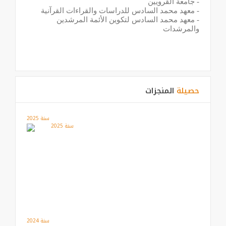
-
جامعة القرويين
-
معهد محمد السادس للدراسات والقراءات القرآنية
-
معهد محمد السادس لتكوين الأئمة المرشدين
والمرشدات
حصيلة
المنجزات
سنة 2025
سنة 2024