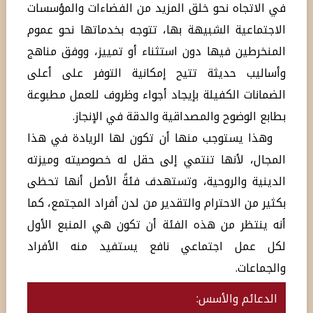
في الاتجاه نحو خلق المزيد من الفضاءات والمؤسسات
الاجتماعية الشبيهة بها، تتوجه بخدماتها نحو عموم
المنخرطين فيها دون استثناء أو تمييز، ووفق مناهج
وأساليب حديثة تتيح إمكانية التوفر على أعلى
الضمانات الكفيلة بإيجاد أجواء وظروف للعمل مطبوعة
بطابع الوضوح والمصداقية والدقة في الإنجاز.
وهذا يستوجب منها أن تكون لها الريادة في هذا
المجال، لأنها تنتمي إلى حقل له خصوصيته وميزته
الدينية والروحية، وتستهدف فئةً الأصل أنها تحظى
بكثير من الاحترام والتقدير من لدن أفراد المجتمع، كما
أنه ينتظر من هذه الفئة أن تكون هي المنبع الأول
لكل عمل اجتماعي نافع يستفيد منه الأفراد
والجماعات.
الدعائم والأسس: