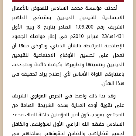
أحدثت مؤسسة محمد السادس للنهوض بالأعمال
الاجتماعية للقيمين الدينيين بمقتضى الظهير
الشريف رقم 1.09.200 الصادر بتاريخ 8 ربيع الأول
1431هـ/23 فبراير 2010م في إطار مواصلة الجهود
الإصلاحية المرتبطة بالشأن الديني، ويتوخى منها أن
تعمل على تحسين الأوضاع الاجتماعية للقيمين
الدينيين وتنميتها وتطويرها بكيفية دائمة ومتجددة،
باعتبارهم النواة الأساس لأي إصلاح يراد تحقيقه في
هذا الشأن.
وقد بدا ذلك واضحا في الحرص المولوي الشريف
على تقوية أوجه العناية بهذه الشريحة الهامة من
المجتمع، بموجب كون أمير المؤمنين جلالة الملك محمد
السادس حفظه الله الراعي الأول لشؤونهم، والكافل
لجميع قضاياهم، والضامن لحقوقهم، وملاذهم في