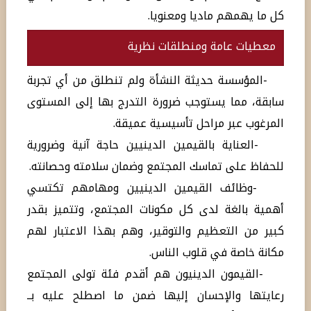
كل ما يهمهم ماديا ومعنويا.
معطيات عامة ومنطلقات نظرية
-المؤسسة حديثة النشأة ولم تنطلق من أي تجربة
سابقة، مما يستوجب ضرورة التدرج بها إلى المستوى
المرغوب عبر مراحل تأسيسية عميقة.
-العناية بالقيمين الدينيين حاجة آنية وضرورية
للحفاظ على تماسك المجتمع وضمان سلامته وحصانته.
-وظائف القيمين الدينيين ومهامهم تكتسي
أهمية بالغة لدى كل مكونات المجتمع، وتتميز بقدر
كبير من التعظيم والتوقير، وهم بهذا الاعتبار لهم
مكانة خاصة في قلوب الناس.
-القيمون الدينيون هم أقدم فئة تولى المجتمع
رعايتها والإحسان إليها ضمن ما اصطلح عليه بــ