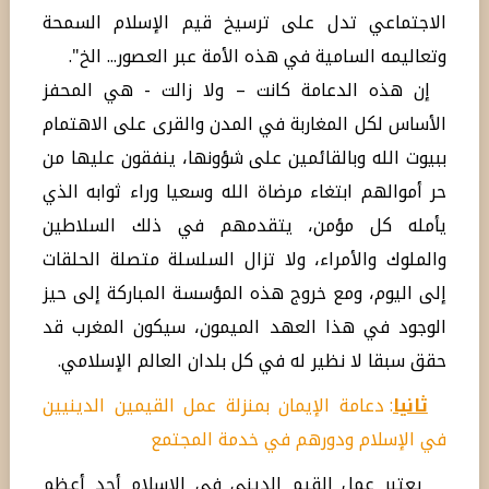
الاجتماعي تدل على ترسيخ قيم الإسلام السمحة
وتعاليمه السامية في هذه الأمة عبر العصور... الخ".
إن هذه الدعامة كانت – ولا زالت - هي المحفز
الأساس لكل المغاربة في المدن والقرى على الاهتمام
ببيوت الله وبالقائمين على شؤونها، ينفقون عليها من
حر أموالهم ابتغاء مرضاة الله وسعيا وراء ثوابه الذي
يأمله كل مؤمن، يتقدمهم في ذلك السلاطين
والملوك والأمراء، ولا تزال السلسلة متصلة الحلقات
إلى اليوم، ومع خروج هذه المؤسسة المباركة إلى حيز
الوجود في هذا العهد الميمون، سيكون المغرب قد
حقق سبقا لا نظير له في كل بلدان العالم الإسلامي.
ثانيا
: دعامة الإيمان بمنزلة عمل القيمين الدينيين
في الإسلام ودورهم في خدمة المجتمع
يعتبر عمل القيم الديني في الإسلام أحد أعظم