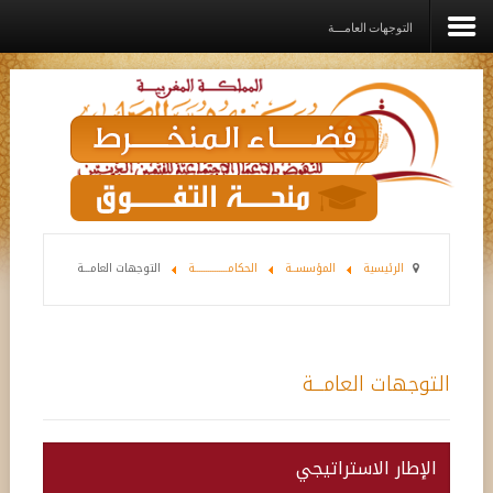
التوجهات العامـــة
الرئيسية
المؤسســة
القيم الديني
برامـج وخدمـات وإعانــات
الرئيسية
المؤسســة
الحكامـــــــــــــــة
التوجهات العامـــة
مشاريع الدعم
رواق
التوجهات العامـــة
اتصل بنا
الإطار الاستراتيجي