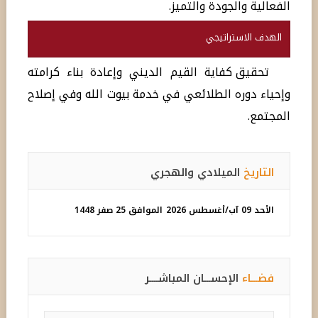
الفعالية والجودة والتميز.
الهدف الاستراتيجي
تحقيق كفاية القيم الديني وإعادة بناء كرامته
وإحياء دوره الطلائعي في خدمة بيوت الله وفي إصلاح
المجتمع.
التاريخ
الميلادي والهجري
الأحد 09 آب/أغسطس 2026
الموافق 25 صفر 1448
فضـــاء
الإحســـان المباشــــر