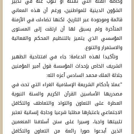
وخاصة الفئة التي تمثله أو تنوب عنه في تدبير
الشؤون الدينية للمواطنين، ورغم أن هذه المعاني
قائمة وموجودة عبر التاريخ، لكنها تضاءلت في الأزمنة
المتأخرة ولم يسبق لها أن ارتقت إلى المستوى
المؤسسي الذي يتميز بالتنظيم المحكم والفعالية
والاستمرار والتنوع.
وتأكيدا لهذه الدعامة؛ جاء في افتتاحية الظهير
الشريف الخاص بإحداث المؤسسة قول أمير المؤمنين
جلالة الملك محمد السادس أعزه الله:
"عملا بأحكام الشريعة الإسلامية الغراء التي تحث في
مصدريها الأساسين القرآن الكريم والسنة النبوية
العطرة على التعاون والتواد والتعاطف والتكافل
الاجتماعي باعتبارها مطلبا شرعيا وحاجة إنسانية تعتبر
تلبيتها واجبا، وسيرا على سنن أسلافنا المنعمين
الذين أبدعوا صورا رائعة من التعاون والتكافل