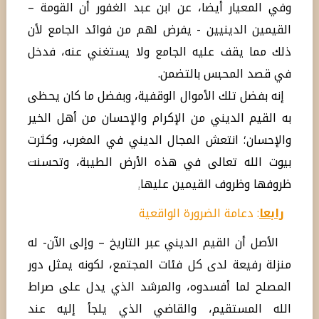
وفي المعيار أيضا، عن ابن عبد الغفور أن القومة –
القيمين الدينيين - يفرض لهم من فوائد الجامع لأن
ذلك مما يقف عليه الجامع ولا يستغني عنه، فدخل
في قصد المحبس بالتضمن.
إنه بفضل تلك الأموال الوقفية، وبفضل ما كان يحظى
به القيم الديني من الإكرام والإحسان من أهل الخير
والإحسان؛ انتعش المجال الديني في المغرب، وكثرت
بيوت الله تعالى في هذه الأرض الطيبة، وتحسنت
ظروفها وظروف القيمين عليها
.
رابعا
: دعامة الضرورة الواقعية
الأصل أن القيم الديني عبر التاريخ – وإلى الآن- له
منزلة رفيعة لدى كل فئات المجتمع، لكونه يمثل دور
المصلح لما أفسدوه، والمرشد الذي يدل على صراط
الله المستقيم، والقاضي الذي يلجأ إليه عند