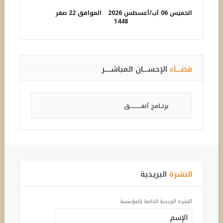
الخميس 06 آب/أغسطس 2026
الموافق 22 صفر
1448
فضـــاء
الإحســـان المباشــــر
برنــامج أنفـــــــــــق
النشرة
البريدية
النشرة البريدية الخاصة بالمؤسسة