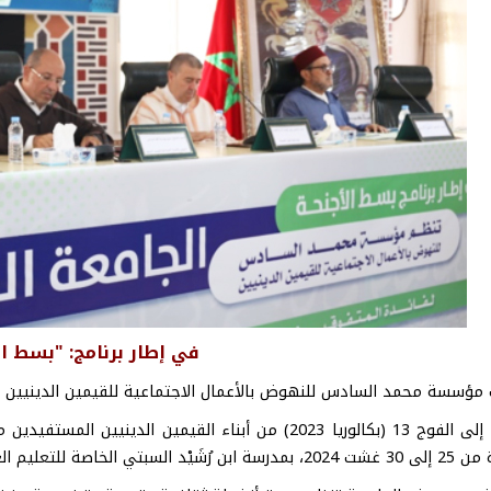
في إطار برنامج: "بسط ال
سة محمد السادس للنهوض بالأعمال الاجتماعية للقيمين الدينيين جامعة صيفية م
منتمين إلى الفوج 13 (بكالوريا 2023) من أبناء القيمين 
ة للتعليم العتيق (فرع معهد الإمام نافع) بطنجة.