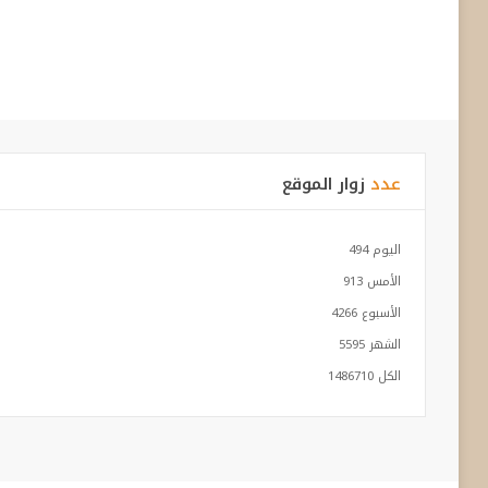
عدد
زوار الموقع
اليوم
494
الأمس
913
الأسبوع
4266
الشهر
5595
الكل
1486710