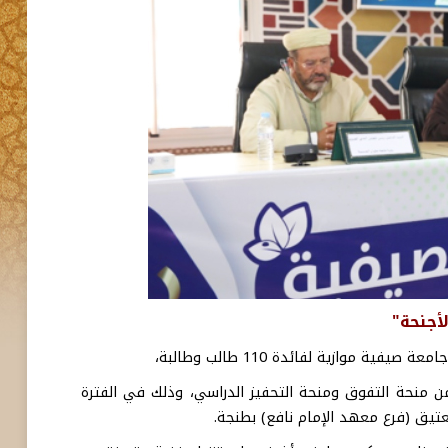
أجنحة"
وازية لفائدة 110 طالب وطالبة،
الدينيين المستفيدين من منحة التفوق ومنحة التحفيز الدراسي، وذلك في الفترة