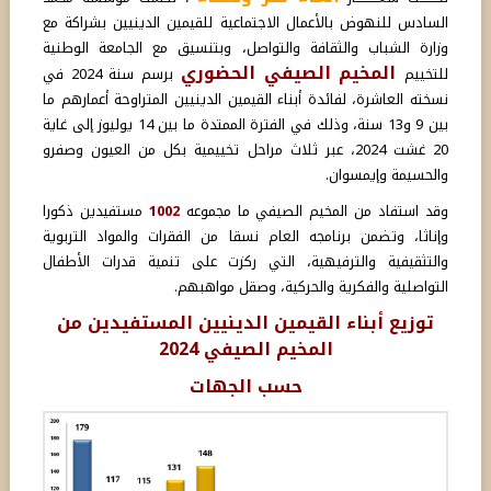
السادس للنهوض بالأعمال الاجتماعية للقيمين الدينيين بشراكة مع
وزارة الشباب والثقافة والتواصل، وبتنسيق مع الجامعة الوطنية
المخيم الصيفي الحضوري
للتخييم
برسم سنة 2024 في
نسخته العاشرة، لفائدة أبناء القيمين الدينيين المتراوحة أعمارهم ما
بين 9 و13 سنة، وذلك في الفترة الممتدة ما بين 14 يوليوز إلى غاية
20 غشت 2024، عبر ثلاث مراحل تخييمية بكل من العيون وصفرو
والحسيمة وإيمسوان.
وقد استفاد من المخيم الصيفي ما مجموعه
1002
مستفيدين ذكورا
وإناثا، وتضمن برنامجه العام نسقا من الفقرات والمواد التربوية
والتثقيفية والترفيهية، التي ركزت على تنمية قدرات الأطفال
التواصلية والفكرية والحركية، وصقل مواهبهم.
توزيع أبناء القيمين الدينيين المستفيدين من
المخيم الصيفي 2024
حسب الجهات