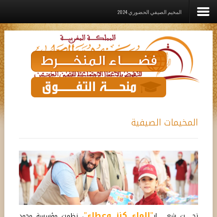
المخيم الصيفي الحضوري 2024‎
الرئيسية
المؤسســة
القيم الديني
برامـج وخدمـات وإعانــات
المخيمات الصيفية
مشاريع الدعم
رواق
اتصل بنا
"
الماء كنز وعطاء
"
تحـــــــت شعــــــــــار
، نظمت مؤسسة محمد