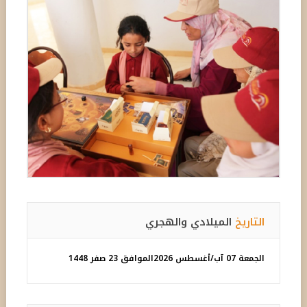
التاريخ
الميلادي والهجري
الجمعة 07 آب/أغسطس 2026
الموافق 23 صفر 1448