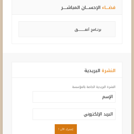
فضـــاء
الإحســـان المباشــــر
برنــامج أنفـــــــــــق
النشرة
البريدية
النشرة البريدية الخاصة بالمؤسسة