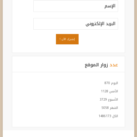
عدد
زوار الموقع
اليوم
870
الأمس
1128
الأسبوع
3729
الشهر
5058
الكل
1486173